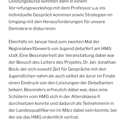
Leistungskurse konnten dann in einem
Ver=efungsworkshop mit dem Professor u.a. ins
individuelle Gespräch kommen sowie Strategien im
Umgang mit den Herausforderungen für unsere
Demokra=e disku=eren.
Ebenfalls im Januar fand zum zweiten Mal der
RegionalweXbewerb von Jugend debaYert am HMG
staX. Eine Besonderheit der Veranstaltung dabei war
der Besuch des Leiters des Projekts, Dr. Jan-Jonathan
Bock, der sich sowohl Zeit für Gespräche mit den
Jugendlichen nahm als auch selbst als Juror im Finale
einen Eindruck von den Leistungen der DebaXanten
bekam. Besonders erfreulich dabei war, dass eine
Schülerin vom HMG sich in der Altersklasse II
durchsetzen konnte und dadurch als Teilnehmerin in
der Landesqualifika=on im März dabei sein konnte, bei
der sie das HMG ordentlich vertrat.