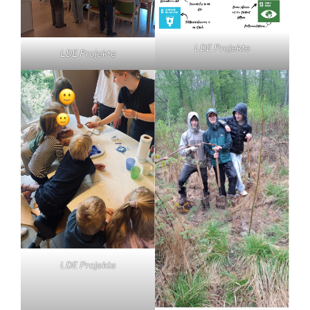
LDE Projekte
LDE Projekte
LDE Projekte