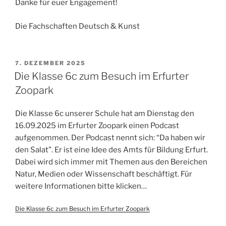
Danke für euer Engagement!
Die Fachschaften Deutsch & Kunst
VERÖFFENTLICHT
7. DEZEMBER 2025
AM
Die Klasse 6c zum Besuch im Erfurter
Zoopark
Die Klasse 6c unserer Schule hat am Dienstag den
16.09.2025 im Erfurter Zoopark einen Podcast
aufgenommen. Der Podcast nennt sich: “Da haben wir
den Salat”. Er ist eine Idee des Amts für Bildung Erfurt.
Dabei wird sich immer mit Themen aus den Bereichen
Natur, Medien oder Wissenschaft beschäftigt. Für
weitere Informationen bitte klicken…
Die Klasse 6c zum Besuch im Erfurter Zoopark