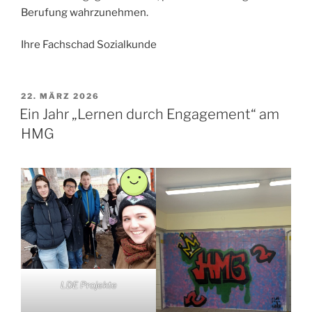
Berufung wahrzunehmen.
Ihre Fachschad Sozialkunde
VERÖFFENTLICHT
22. MÄRZ 2026
AM
Ein Jahr „Lernen durch Engagement“ am
HMG
LDE Projekte