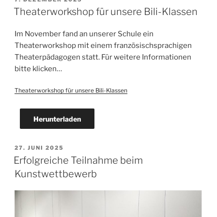
AM
Theaterworkshop für unsere Bili-Klassen
Im November fand an unserer Schule ein
Theaterworkshop mit einem französischsprachigen
Theaterpädagogen statt. Für weitere Informationen
bitte klicken…
Theaterworkshop für unsere Bili-Klassen
Herunterladen
VERÖFFENTLICHT
27. JUNI 2025
AM
Erfolgreiche Teilnahme beim
Kunstwettbewerb