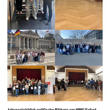
Jahresrückblick poli0sche Bildung am HMG Erfurt