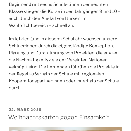
Beginnend mit sechs Schüler:innen der neunten
Klasse stiegen die Kurse in den Jahrgängen 9 und 10 –
auch durch den Ausfall von Kursen im
Wahlpflichtbereich – schnell an.
Im letzten (und in diesem) Schuljahr wuchsen unsere
Schüler:innen durch die eigenständige Konzeption,
Planung und Durchführung von Projekten, die eng an
die Nachhaltigkeitsziele der Vereinten Nationen
geknüpft sind. Die Lernenden führ(t)en die Projekte in
der Regel außerhalb der Schule mit regionalen
Kooperationspartner:innen oder innerhalb der Schule
durch.
VERÖFFENTLICHT
22. MÄRZ 2026
AM
Weihnachtskarten gegen Einsamkeit