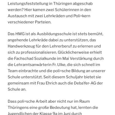
Leistungsfeststellung in Thüringen abgeschab
werden? Hier kamen zwei Schülerinnen in den
Austausch mit zwei Lehrkräden und Poli=kern
verschiedener Parteien.
Das HMG ist als Ausbildungsschule ist stets bemüht,
angehende Lehrkräde dabei zu unterstützen, das
Handwerkzeug für den Lehrerberuf zu erlernen und
sich zu professionalisieren. Glücklicherweise erhielt
die Fachschad Sozialkunde im Mai Verstärkung durch
die Lehramtsanwärterin Fr. Ulke, die sich schnell im
Team einbrachte und die poli=sche Bildung an unserer
Schule unterstützt. Seit diesem Schuljahr bietet sie
gemeinsam mit Frau Ehrich auch die DebaYer-AG der
Schule an.
Dass poli=sche Arbeit aber nicht nur im Raum
Thüringens eine große Bedeutung hat, lernten die
Jugendlichen der Klasse 9a im Juni durch