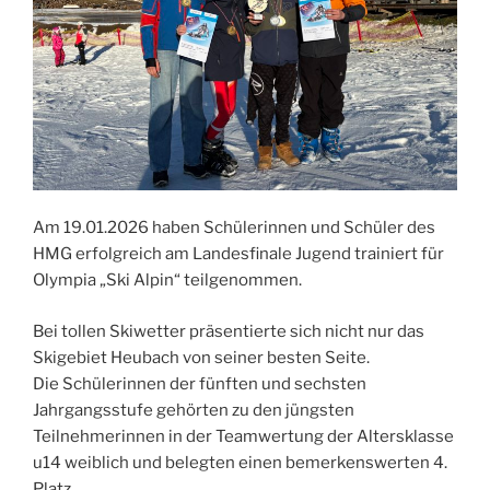
Am 19.01.2026 haben Schülerinnen und Schüler des
HMG erfolgreich am Landesfinale Jugend trainiert für
Olympia „Ski Alpin“ teilgenommen.
Bei tollen Skiwetter präsentierte sich nicht nur das
Skigebiet Heubach von seiner besten Seite.
Die Schülerinnen der fünften und sechsten
Jahrgangsstufe gehörten zu den jüngsten
Teilnehmerinnen in der Teamwertung der Altersklasse
u14 weiblich und belegten einen bemerkenswerten 4.
Platz.