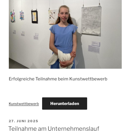
Erfolgreiche Teilnahme beim Kunstwettbewerb
Herunterladen
Kunstwettbewerb
VERÖFFENTLICHT
27. JUNI 2025
AM
Teilnahme am Unternehmenslauf