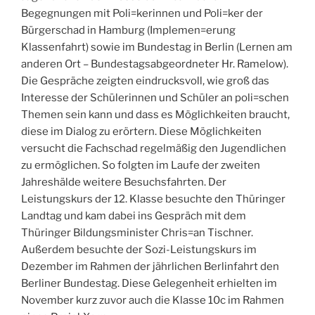
Begegnungen mit Poli=kerinnen und Poli=ker der
Bürgerschad in Hamburg (Implemen=erung
Klassenfahrt) sowie im Bundestag in Berlin (Lernen am
anderen Ort – Bundestagsabgeordneter Hr. Ramelow).
Die Gespräche zeigten eindrucksvoll, wie groß das
Interesse der Schülerinnen und Schüler an poli=schen
Themen sein kann und dass es Möglichkeiten braucht,
diese im Dialog zu erörtern. Diese Möglichkeiten
versucht die Fachschad regelmäßig den Jugendlichen
zu ermöglichen. So folgten im Laufe der zweiten
Jahreshälde weitere Besuchsfahrten. Der
Leistungskurs der 12. Klasse besuchte den Thüringer
Landtag und kam dabei ins Gespräch mit dem
Thüringer Bildungsminister Chris=an Tischner.
Außerdem besuchte der Sozi-Leistungskurs im
Dezember im Rahmen der jährlichen Berlinfahrt den
Berliner Bundestag. Diese Gelegenheit erhielten im
November kurz zuvor auch die Klasse 10c im Rahmen