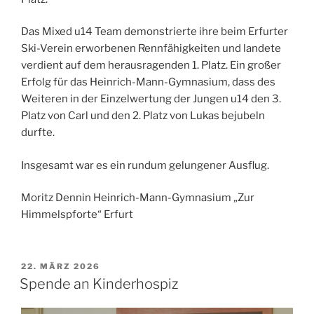
Das Mixed u14 Team demonstrierte ihre beim Erfurter
Ski-Verein erworbenen Rennfähigkeiten und landete
verdient auf dem herausragenden 1. Platz. Ein großer
Erfolg für das Heinrich-Mann-Gymnasium, dass des
Weiteren in der Einzelwertung der Jungen u14 den 3.
Platz von Carl und den 2. Platz von Lukas bejubeln
durfte.
Insgesamt war es ein rundum gelungener Ausflug.
Moritz Dennin Heinrich-Mann-Gymnasium „Zur
Himmelspforte“ Erfurt
VERÖFFENTLICHT
22. MÄRZ 2026
AM
Spende an Kinderhospiz