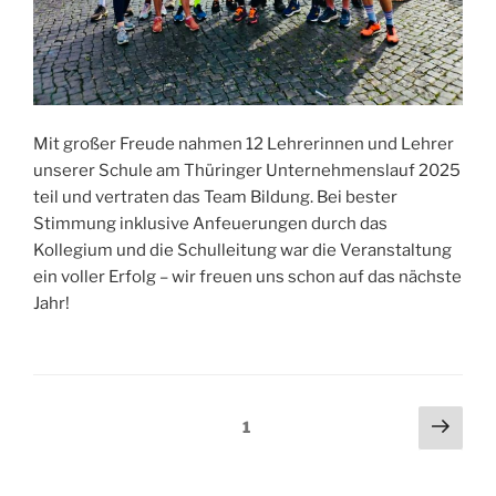
Mit großer Freude nahmen 12 Lehrerinnen und Lehrer
unserer Schule am Thüringer Unternehmenslauf 2025
teil und vertraten das Team Bildung. Bei bester
Stimmung inklusive Anfeuerungen durch das
Kollegium und die Schulleitung war die Veranstaltung
ein voller Erfolg – wir freuen uns schon auf das nächste
Jahr!
Seitennummerierung
Näch
Seite
1
Seit
der
Beiträge