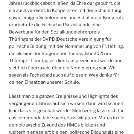
Jahresrückblick abschließen, da Ehre der gebührt, die
sie auch verdient: In Koopera=on mit der Schulleitung
sowie einigen Schülerinnen und Schüler der Kursstufe
erarbeitete die Fachschad Sozialkunde eine
Bewerbung für den Sozialkundelehrerpreis
Thüringens der DVPB (Deutsche Vereinigung für
poli=sche Bildung) mit der Nominierung von Fr. Höfling,
die als eine der Siegerinnen für das Jahr 2025 im
Thüringer Landtag verdient ausgezeichnet wurde und
sichtlich überrascht über die Nominierung war. Wir
sagen als Fachschad auch auf diesem Weg danke für
deinen Einsatz an unserer Schule.
Lässt man die ganzen Ereignisse und Highlights des
vergangenen Jahres auf sich wirken, dann wird schnell
klar, dass viel geschab wurde. Gleichzei=g lässt sich für
das kommende Jahr sagen, dass wir guten Mutes in die
demokra=sche Zukund des HMGs blicken und
weiterhin engagiert bleiben, poli=sche Bildung als eine