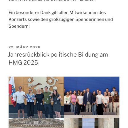
Ein besonderer Dank gilt allen Mitwirkenden des
Konzerts sowie den großzügigen Spenderinnen und
Spendern!
VERÖFFENTLICHT
22. MÄRZ 2026
AM
Jahresrückblick politische Bildung am
HMG 2025