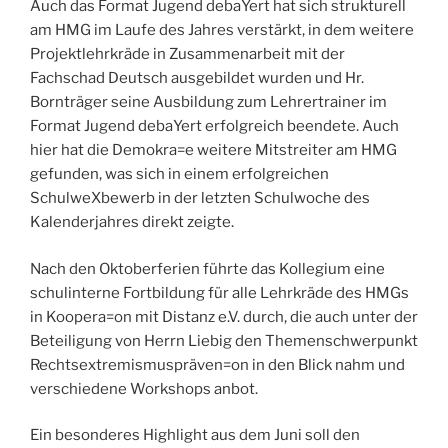
Auch das Format Jugend debaYert hat sich strukturell
am HMG im Laufe des Jahres verstärkt, in dem weitere
Projektlehrkräde in Zusammenarbeit mit der
Fachschad Deutsch ausgebildet wurden und Hr.
Bornträger seine Ausbildung zum Lehrertrainer im
Format Jugend debaYert erfolgreich beendete. Auch
hier hat die Demokra=e weitere Mitstreiter am HMG
gefunden, was sich in einem erfolgreichen
SchulweXbewerb in der letzten Schulwoche des
Kalenderjahres direkt zeigte.
Nach den Oktoberferien führte das Kollegium eine
schulinterne Fortbildung für alle Lehrkräde des HMGs
in Koopera=on mit Distanz e.V. durch, die auch unter der
Beteiligung von Herrn Liebig den Themenschwerpunkt
Rechtsextremismuspräven=on in den Blick nahm und
verschiedene Workshops anbot.
Ein besonderes Highlight aus dem Juni soll den