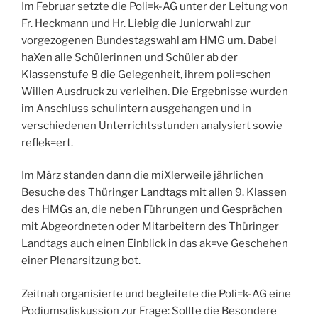
Im Februar setzte die Poli=k-AG unter der Leitung von
Fr. Heckmann und Hr. Liebig die Juniorwahl zur
vorgezogenen Bundestagswahl am HMG um. Dabei
haXen alle Schülerinnen und Schüler ab der
Klassenstufe 8 die Gelegenheit, ihrem poli=schen
Willen Ausdruck zu verleihen. Die Ergebnisse wurden
im Anschluss schulintern ausgehangen und in
verschiedenen Unterrichtsstunden analysiert sowie
reflek=ert.
Im März standen dann die miXlerweile jährlichen
Besuche des Thüringer Landtags mit allen 9. Klassen
des HMGs an, die neben Führungen und Gesprächen
mit Abgeordneten oder Mitarbeitern des Thüringer
Landtags auch einen Einblick in das ak=ve Geschehen
einer Plenarsitzung bot.
Zeitnah organisierte und begleitete die Poli=k-AG eine
Podiumsdiskussion zur Frage: Sollte die Besondere