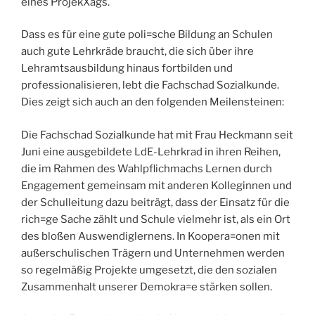
eines ProjekXags.
Dass es für eine gute poli=sche Bildung an Schulen
auch gute Lehrkräde braucht, die sich über ihre
Lehramtsausbildung hinaus fortbilden und
professionalisieren, lebt die Fachschad Sozialkunde.
Dies zeigt sich auch an den folgenden Meilensteinen:
Die Fachschad Sozialkunde hat mit Frau Heckmann seit
Juni eine ausgebildete LdE-Lehrkrad in ihren Reihen,
die im Rahmen des Wahlpflichmachs Lernen durch
Engagement gemeinsam mit anderen Kolleginnen und
der Schulleitung dazu beiträgt, dass der Einsatz für die
rich=ge Sache zählt und Schule vielmehr ist, als ein Ort
des bloßen Auswendiglernens. In Koopera=onen mit
außerschulischen Trägern und Unternehmen werden
so regelmäßig Projekte umgesetzt, die den sozialen
Zusammenhalt unserer Demokra=e stärken sollen.