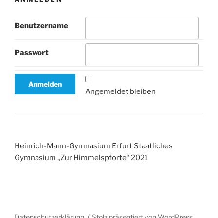
Benutzername
Passwort
Angemeldet bleiben
Heinrich-Mann-Gymnasium Erfurt Staatliches
Gymnasium „Zur Himmelspforte“ 2021
Datenschutzerklärung
Stolz präsentiert von WordPress