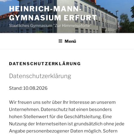
Zum
HEINRICH-MANN-
Inhalt
GYMNASIUM ERFURT
springen
Staatliches Gymnasium "Zur Himmelspforte"
Menü
DATENSCHUTZERKLÄRUNG
Datenschutzerklärung
Stand: 10.08.2026
Wir freuen uns sehr über Ihr Interesse an unserem
Unternehmen. Datenschutz hat einen besonders
hohen Stellenwert für die Geschäftsleitung. Eine
Nutzung der Internetseiten ist grundsätzlich ohne jede
Angabe personenbezogener Daten möglich. Sofern