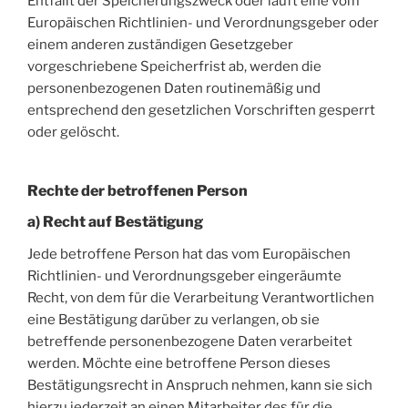
Entfällt der Speicherungszweck oder läuft eine vom
Europäischen Richtlinien- und Verordnungsgeber oder
einem anderen zuständigen Gesetzgeber
vorgeschriebene Speicherfrist ab, werden die
personenbezogenen Daten routinemäßig und
entsprechend den gesetzlichen Vorschriften gesperrt
oder gelöscht.
Rechte der betroffenen Person
a) Recht auf Bestätigung
Jede betroffene Person hat das vom Europäischen
Richtlinien- und Verordnungsgeber eingeräumte
Recht, von dem für die Verarbeitung Verantwortlichen
eine Bestätigung darüber zu verlangen, ob sie
betreffende personenbezogene Daten verarbeitet
werden. Möchte eine betroffene Person dieses
Bestätigungsrecht in Anspruch nehmen, kann sie sich
hierzu jederzeit an einen Mitarbeiter des für die