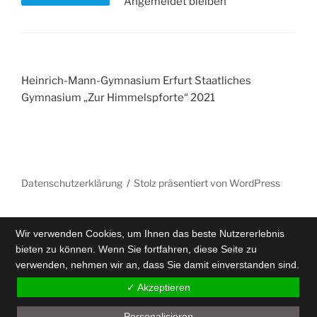
Angemeldet bleiben
Heinrich-Mann-Gymnasium Erfurt Staatliches
Gymnasium „Zur Himmelspforte“ 2021
Datenschutzerklärung
Stolz präsentiert von WordPress
Wir verwenden Cookies, um Ihnen das beste Nutzererlebnis
bieten zu können. Wenn Sie fortfahren, diese Seite zu
verwenden, nehmen wir an, dass Sie damit einverstanden sind.
✓ Akzeptieren
Personalisieren