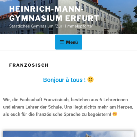
HEINRICH-MANN-
GYMNASIUM ERFURT
Staatliches Gymnasium "Zur Himmelspforte"
Menü
FRANZÖSISCH
Bonjour à tous !
Wir, die Fachschaft Französisch, bestehen aus 6 Lehrerinnen
und einem Lehrer der Schule. Uns liegt nichts mehr am Herzen,
als euch für die französische Sprache zu begeistern!