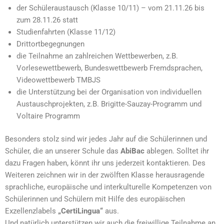
der Schüleraustausch (Klasse 10/11) – vom 21.11.26 bis
zum 28.11.26 statt
Studienfahrten (Klasse 11/12)
Drittortbegegnungen
die Teilnahme an zahlreichen Wettbewerben, z.B.
Vorlesewettbewerb, Bundeswettbewerb Fremdsprachen,
Videowettbewerb TMBJS
die Unterstützung bei der Organisation von individuellen
Austauschprojekten, z.B. Brigitte-Sauzay-Programm und
Voltaire Programm
Besonders stolz sind wir jedes Jahr auf die Schülerinnen und
Schüler, die an unserer Schule das
AbiBac
ablegen. Solltet ihr
dazu Fragen haben, könnt ihr uns jederzeit kontaktieren. Des
Weiteren zeichnen wir in der zwölften Klasse herausragende
sprachliche, europäische und interkulturelle Kompetenzen von
Schülerinnen und Schülern mit Hilfe des europäischen
Exzellenzlabels
„CertiLingua“
aus.
Und natürlich unterstützen wir auch die freiwillige Teilnahme an