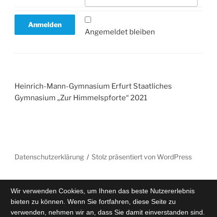
Angemeldet bleiben
Heinrich-Mann-Gymnasium Erfurt Staatliches
Gymnasium „Zur Himmelspforte“ 2021
Datenschutzerklärung
Stolz präsentiert von WordPress
Wir verwenden Cookies, um Ihnen das beste Nutzererlebnis
bieten zu können. Wenn Sie fortfahren, diese Seite zu
verwenden, nehmen wir an, dass Sie damit einverstanden sind.