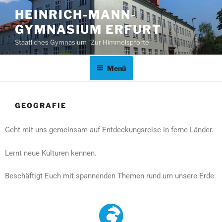
HEINRICH-MANN-
GYMNASIUM ERFURT
Staatliches Gymnasium "Zur Himmelspforte"
Menü
GEOGRAFIE
Geht mit uns gemeinsam auf Entdeckungsreise in ferne Länder.
Lernt neue Kulturen kennen.
Beschäftigt Euch mit spannenden Themen rund um unsere Erde: