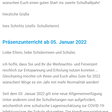
wünschen Euch einen guten Start ins zweite Schulhalbjahr!
Herzliche Grüße
Ines Schirlitz (stellv. Schulleiterin)
Präsenzunterricht ab 05. Januar 2022
Liebe Eltern, liebe Schülerinnen und Schüler,
ich hoffe, dass Sie und Ihr die Weihnachts- und Ferienzeit
reichlich zur Entspannung und Erholung nutzen konnten …
Gleichzeitig möchte ich Ihnen und Euch alles Gute für 2022
wünschen! Möge es ein Jahr mit mehr Normalität werden!
Seit dem 03. Januar 2022 gilt eine neue Allgemeinverfügung.
Unter anderem sind die Schulleitungen nun aufgefordert,
wöchentlich eine schulische Lageeinschätzung zur COVID-19-
Infektionslage der Schule abzugeben. Die Handlungsspielräume