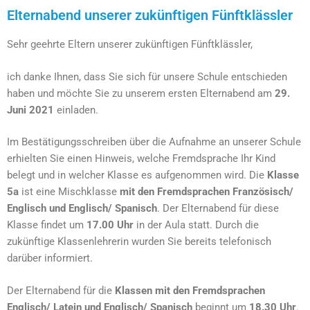
Elternabend unserer zukünftigen Fünftklässler
Sehr geehrte Eltern unserer zukünftigen Fünftklässler,
ich danke Ihnen, dass Sie sich für unsere Schule entschieden
haben und möchte Sie zu unserem ersten Elternabend am
29.
Juni 2021
einladen.
Im Bestätigungsschreiben über die Aufnahme an unserer Schule
erhielten Sie einen Hinweis, welche Fremdsprache Ihr Kind
belegt und in welcher Klasse es aufgenommen wird. Die
Klasse
5a
ist eine Mischklasse
mit den Fremdsprachen Französisch/
Englisch und Englisch/ Spanisch
. Der Elternabend für diese
Klasse findet um
17.00 Uhr
in der Aula statt. Durch die
zukünftige Klassenlehrerin wurden Sie bereits telefonisch
darüber informiert.
Der Elternabend für die
Klassen mit den Fremdsprachen
Englisch/ Latein und Englisch/ Spanisch
beginnt um
18.30 Uhr
.