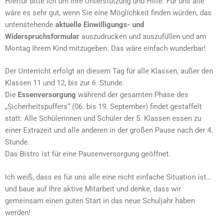
Hierfür bitte ich um Ihre Unterstützung und Hilfe. Für uns alle
wäre es sehr gut, wenn Sie eine Möglichkeit finden würden, das
untenstehende
aktuelle Einwilligungs- und
Widerspruchsformular
auszudrucken und auszufüllen und am
Montag Ihrem Kind mitzugeben. Das wäre einfach wunderbar!
Der Unterricht erfolgt an diesem Tag für alle Klassen, außer den
Klassen 11 und 12, bis zur 6. Stunde.
Die
Essenversorgung
während der gesamten Phase des
„Sicherheitspuffers“ (06. bis 19. September) findet gestaffelt
statt: Alle Schülerinnen und Schüler der 5. Klassen essen zu
einer Extrazeit und alle anderen in der großen Pause nach der 4.
Stunde.
Das Bistro ist für eine Pausenversorgung geöffnet.
Ich weiß, dass es für uns alle eine nicht einfache Situation ist…
und baue auf Ihre aktive Mitarbeit und denke, dass wir
gemeinsam einen guten Start in das neue Schuljahr haben
werden!