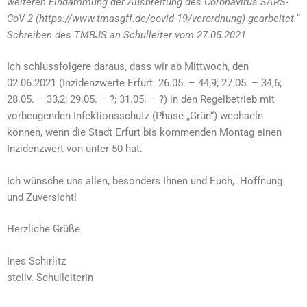
weiteren Eindämmung der Ausbreitung des Coronavirus SARS-
CoV-2 (https://www.tmasgff.de/covid-19/verordnung) gearbeitet.“
Schreiben des TMBJS an Schulleiter vom 27.05.2021
Ich schlussfolgere daraus, dass wir ab Mittwoch, den
02.06.2021 (Inzidenzwerte Erfurt: 26.05. – 44,9; 27.05. – 34,6;
28.05. – 33,2; 29.05. – ?; 31.05. – ?) in den Regelbetrieb mit
vorbeugenden Infektionsschutz (Phase „Grün“) wechseln
können, wenn die Stadt Erfurt bis kommenden Montag einen
Inzidenzwert von unter 50 hat.
Ich wünsche uns allen, besonders Ihnen und Euch, Hoffnung
und Zuversicht!
Herzliche Grüße
Ines Schirlitz
stellv. Schulleiterin