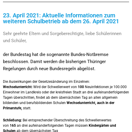
23. April 2021: Aktuelle Informationen zum
weiteren Schulbetrieb ab dem 26. April 2021
Sehr geehrte Eltern und Sorgeberechtigte, liebe Schülerinnen
und Schüler,
der Bundestag hat die sogenannte Bundes-Notbremse
beschlossen. Damit werden die bisherigen Thüringer
Regelungen durch neue Bundesregeln abgelöst.
Die Auswirkungen der Gesetzesänderung im Einzelnen:
Wechselunterricht:
Wird der Schwellenwert von
100
Neuinfektionen je 100.000
Einwohner im Landkreis oder der kreisfreien Stadt an drei aufeinanderfolgenden
Tagen überschritten, findet ab dem übernächsten Tag an allen allgemein
bildenden und berufsbildenden Schulen
Wechselunterricht, auch in der
Primarstufe,
statt.
Schließung:
Bei entsprechender Überschreitung des Schwellenwertes
von
165
an drei aufeinanderfolgenden Tagen müssen
Kindergärten und
Schulen
ab dem übernächsten Tag