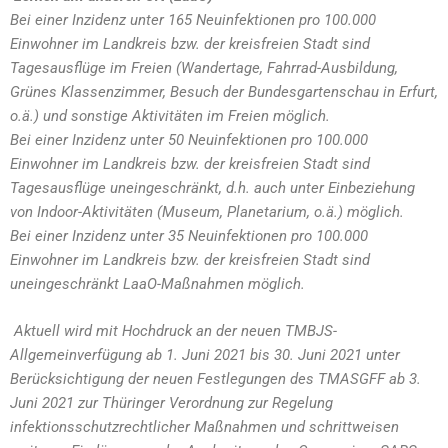
Bei einer Inzidenz unter 165 Neuinfektionen pro 100.000
Einwohner im Landkreis bzw. der kreisfreien Stadt sind
Tagesausflüge im Freien (Wandertage, Fahrrad-Ausbildung,
Grünes Klassenzimmer, Besuch der Bundesgartenschau in Erfurt,
o.ä.) und sonstige Aktivitäten im Freien möglich.
Bei einer Inzidenz unter 50 Neuinfektionen pro 100.000
Einwohner im Landkreis bzw. der kreisfreien Stadt sind
Tagesausflüge uneingeschränkt, d.h. auch unter Einbeziehung
von Indoor-Aktivitäten (Museum, Planetarium, o.ä.) möglich.
Bei einer Inzidenz unter 35 Neuinfektionen pro 100.000
Einwohner im Landkreis bzw. der kreisfreien Stadt sind
uneingeschränkt LaaO-Maßnahmen möglich.
Aktuell wird mit Hochdruck an der neuen TMBJS-
Allgemeinverfügung ab 1. Juni 2021 bis 30. Juni 2021 unter
Berücksichtigung der neuen Festlegungen des TMASGFF ab 3.
Juni 2021 zur Thüringer Verordnung zur Regelung
infektionsschutzrechtlicher Maßnahmen und schrittweisen