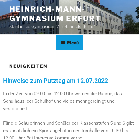
HEINRICH-MANN-
GYMNASIUM ERFURT
Staatliches Gymnasium "Zur Himmelspforte"
Menü
NEUIGKEITEN
Hinweise zum Putztag am 12.07.2022
In der Zeit von 09.00 bis 12.00 Uhr werden die Räume, das
Schulhaus, der Schulhof und vieles mehr gereinigt und
verschönert.
Für die Schülerinnen und Schüler der Klassenstufen 5 und 6 gibt
es zusätzlich ein Sportangebot in der Turnhalle von 10.30 bis
12.00 Uhr : Bei Interesse kommt vorbei!