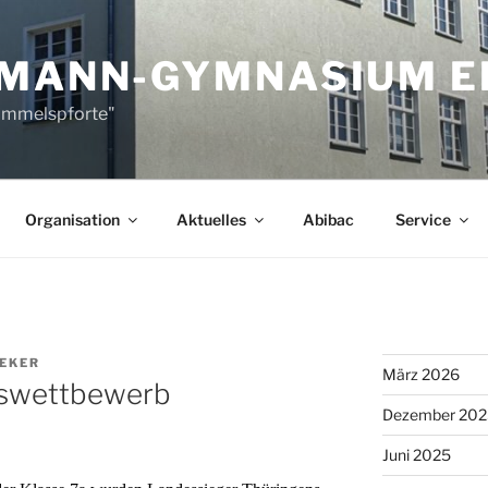
-MANN-GYMNASIUM E
Himmelspforte"
Organisation
Aktuelles
Abibac
Service
OEKER
März 2026
eswettbewerb
Dezember 202
Juni 2025