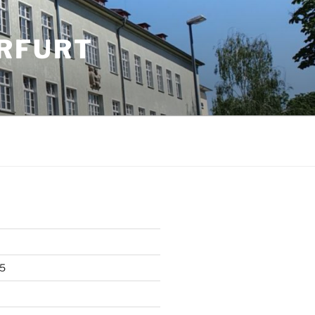
RFURT
5