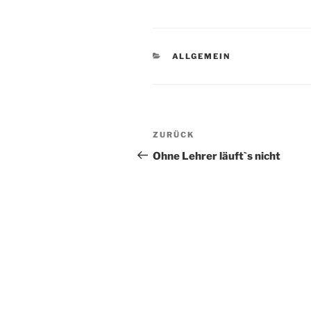
KATEGORIEN
ALLGEMEIN
Beitragsnavigation
Vorheriger
ZURÜCK
Beitrag
Ohne Lehrer läuft`s nicht