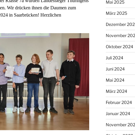
der Klasse 7a wurden Landessieger Thüringens
Mai 2025
en. Wir drücken ihnen die Daumen zum
März 2025
2024 in Saarbrücken! Herzlichen
Dezember 202
November 20
Oktober 2024
Juli 2024
Juni 2024
Mai 2024
März 2024
Februar 2024
Januar 2024
November 20