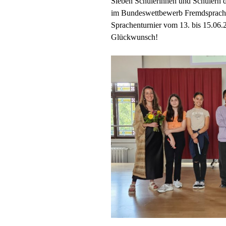
Sieben Schülerinnen und Schülern 
im Bundeswettbewerb Fremdsprach
Sprachenturnier vom 13. bis 15.06.
Glückwunsch!