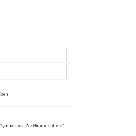
iben
 Gymnasium „Zur Himmelspforte“